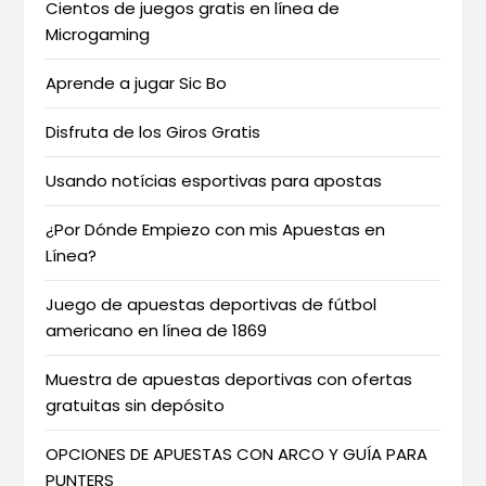
Cientos de juegos gratis en línea de
Microgaming
Aprende a jugar Sic Bo
Disfruta de los Giros Gratis
Usando notícias esportivas para apostas
¿Por Dónde Empiezo con mis Apuestas en
Línea?
Juego de apuestas deportivas de fútbol
americano en línea de 1869
Muestra de apuestas deportivas con ofertas
gratuitas sin depósito
OPCIONES DE APUESTAS CON ARCO Y GUÍA PARA
PUNTERS