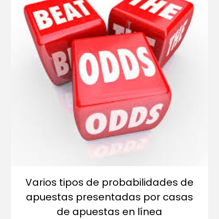
Varios tipos de probabilidades de
apuestas presentadas por casas
de apuestas en línea