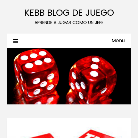
KEBB BLOG DE JUEGO
APRENDE A JUGAR COMO UN JEFE
Menu