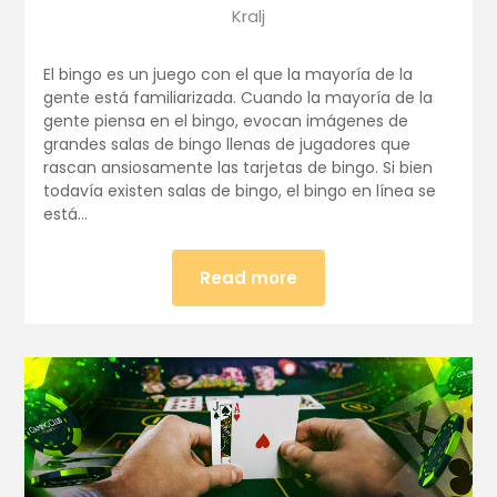
Kralj
El bingo es un juego con el que la mayoría de la
gente está familiarizada. Cuando la mayoría de la
gente piensa en el bingo, evocan imágenes de
grandes salas de bingo llenas de jugadores que
rascan ansiosamente las tarjetas de bingo. Si bien
todavía existen salas de bingo, el bingo en línea se
está…
Read more