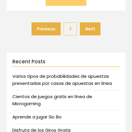
Previous
3
Next
Recent Posts
Varios tipos de probabilidades de apuestas
presentadas por casas de apuestas en línea
Cientos de juegos gratis en línea de
Microgaming
Aprende a jugar Sic Bo
Disfruta de los Giros Gratis