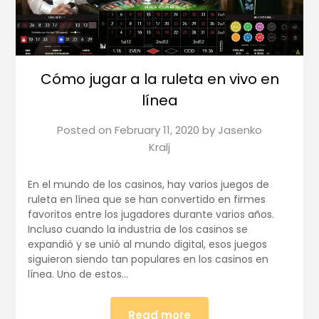
Cómo jugar a la ruleta en vivo en
línea
Posted on
February 11, 2020
by
Jasenko
Kralj
En el mundo de los casinos, hay varios juegos de
ruleta en línea que se han convertido en firmes
favoritos entre los jugadores durante varios años.
Incluso cuando la industria de los casinos se
expandió y se unió al mundo digital, esos juegos
siguieron siendo tan populares en los casinos en
línea. Uno de estos…
Read more