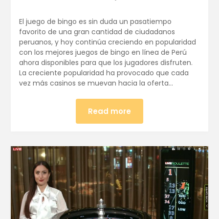
El juego de bingo es sin duda un pasatiempo
favorito de una gran cantidad de ciudadanos
peruanos, y hoy continúa creciendo en popularidad
con los mejores juegos de bingo en línea de Perú
ahora disponibles para que los jugadores disfruten.
La creciente popularidad ha provocado que cada
vez más casinos se muevan hacia la oferta…
Read more