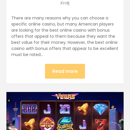
Kralj
There are many reasons why you can choose a
specific online casino, but many American players
are looking for the best online casino with bonus
offers that appeal to them because they want the
best value for their money. However, the best online
casino with bonus offers that appear to be excellent
must be rated…
Read more