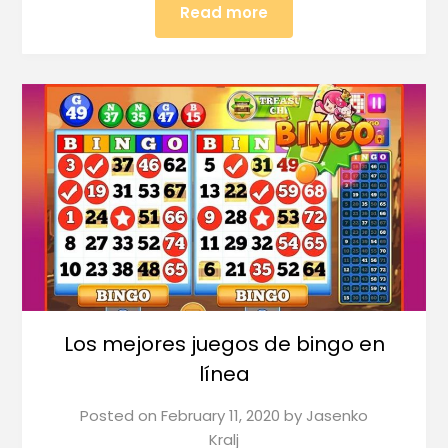
Read more
Los mejores juegos de bingo en
línea
Posted on
February 11, 2020
by
Jasenko
Kralj