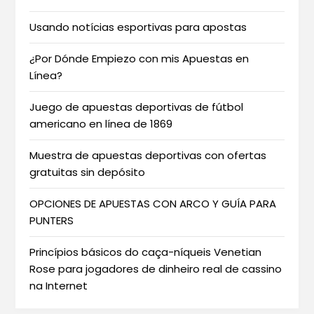
Usando notícias esportivas para apostas
¿Por Dónde Empiezo con mis Apuestas en
Línea?
Juego de apuestas deportivas de fútbol
americano en línea de 1869
Muestra de apuestas deportivas con ofertas
gratuitas sin depósito
OPCIONES DE APUESTAS CON ARCO Y GUÍA PARA
PUNTERS
Princípios básicos do caça-níqueis Venetian
Rose para jogadores de dinheiro real de cassino
na Internet